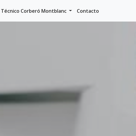
o Técnico Corberó Montblanc
Contacto