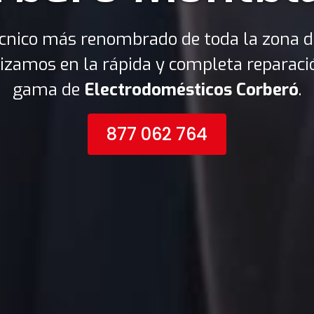
técnico más renombrado de toda la zona 
izamos en la rápida y completa reparaci
gama de
Electrodomésticos Corberó
.
877 062 764