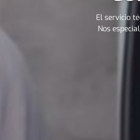
El servicio 
Nos especial