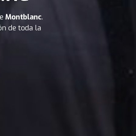
de
Montblanc
.
ón de toda la